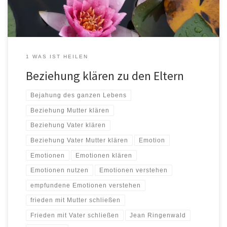
das die Schuldigen suchen […]
1 WAS IST HEILEN
Beziehung klären zu den Eltern
Bejahung des ganzen Lebens
Beziehung Mutter klären
Beziehung Vater klären
Beziehung Vater Mutter klären
Emotion
Emotionen
Emotionen klären
Emotionen nutzen
Emotionen verstehen
empfundene Emotionen verstehen
frieden mit Mutter schließen
Frieden mit Vater schließen
Jean Ringenwald