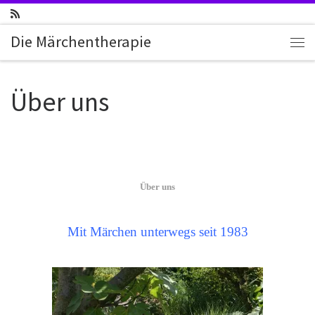
Zum Inhalt springen
Die Märchentherapie
Me
Über uns
Über uns
Mit Märchen unterwegs seit 1983