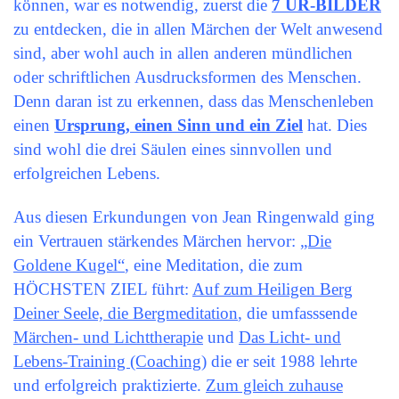
können, war es notwendig, zuerst die
7 UR-BILDER
zu entdecken, die in allen Märchen der Welt anwesend
sind, aber wohl auch in allen anderen mündlichen
oder schriftlichen Ausdrucksformen des Menschen.
Denn daran ist zu erkennen, dass das Menschenleben
einen
Ursprung, einen Sinn und ein Ziel
hat. Dies
sind wohl die drei Säulen eines sinnvollen und
erfolgreichen Lebens.
Aus diesen Erkundungen von Jean Ringenwald ging
ein Vertrauen stärkendes Märchen hervor:
„Die
Goldene Kugel“
, eine Meditation, die zum
HÖCHSTEN ZIEL führt:
Auf zum Heiligen Berg
Deiner Seele, die Bergmeditation
, die umfasssende
Märchen- und Lichttherapie
und
Das Licht- und
Lebens-Training (Coaching)
die er seit 1988 lehrte
und erfolgreich praktizierte.
Zum gleich zuhause