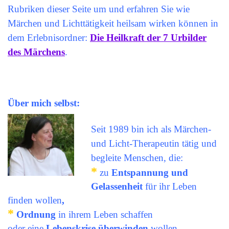
Rubriken dieser Seite um
und erfahren Sie wie
Märchen und Lichttätigkeit heilsam wirken können in
dem Erlebnisordner:
Die Heilkraft der 7 Urbilder
des Märchens
.
Über mich selbst:
Seit 1989 bin ich als Märchen-
und Licht-Therapeutin tätig
und
begleite Menschen, die:
*
zu
Entspannung und
Gelassenheit
für ihr Leben
finden wollen
,
*
Ordnung
in ihrem Leben schaffen
oder eine
Lebenskrise überwinden
wollen,