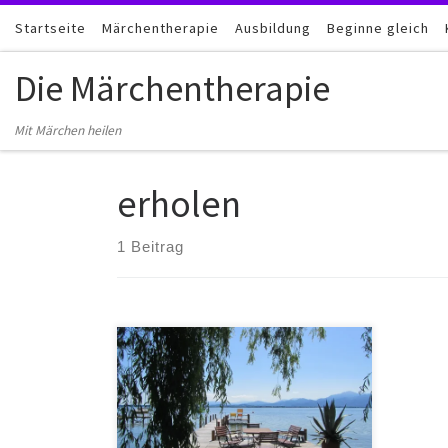
Startseite
Zum Inhalt springen
Märchentherapie
Ausbildung
Beginne gleich
Die Märchentherapie
Mit Märchen heilen
erholen
1 Beitrag
Nach jeder Anspannung braucht es
eine Entspannung, aber wie leicht
übersehen wir dies in der Hektik des
Alltags. Die folgende Geschichte
macht darauf aufmerksam, welchen