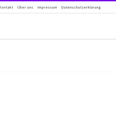
Kontakt
Über uns
Impressum
Datenschutzerklärung