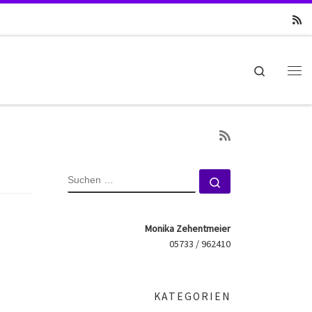
Search
Me
SUCHE
Suchen …
Monika Zehentmeier
05733 / 962410
KATEGORIEN