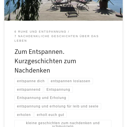
6 RUHE UND ENTSPANNUNG
7 NACHDENKLICHE GESCHICHTEN ÜBER DAS
LEBEN
Zum Entspannen.
Kurzgeschichten zum
Nachdenken
entspanne dich
entspannen loslassen
entspannend
Entspannung
Entspannung und Erholung
entspannung und erholung für leib und seele
erholen
erholt euch gut
kleine geschichten zum nachdenken und
schmunzeln