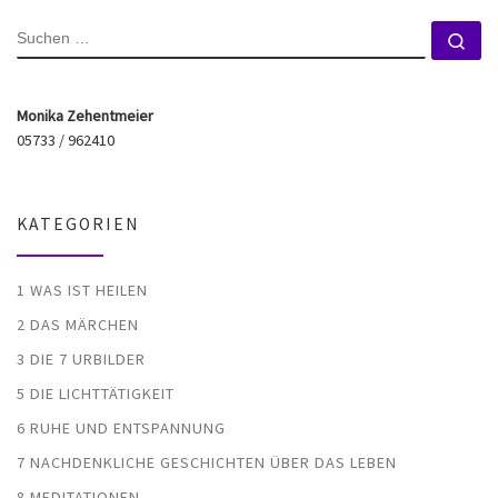
SUCHE
Su
Monika Zehentmeier
05733 / 962410
KATEGORIEN
1 WAS IST HEILEN
2 DAS MÄRCHEN
3 DIE 7 URBILDER
5 DIE LICHTTÄTIGKEIT
6 RUHE UND ENTSPANNUNG
7 NACHDENKLICHE GESCHICHTEN ÜBER DAS LEBEN
8 MEDITATIONEN