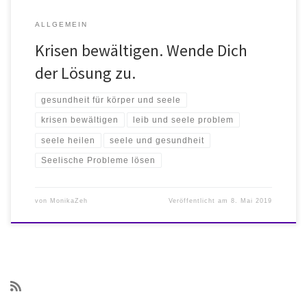
ALLGEMEIN
Krisen bewältigen. Wende Dich
der Lösung zu.
gesundheit für körper und seele
krisen bewältigen
leib und seele problem
seele heilen
seele und gesundheit
Seelische Probleme lösen
von
MonikaZeh
Veröffentlicht am
8. Mai 2019