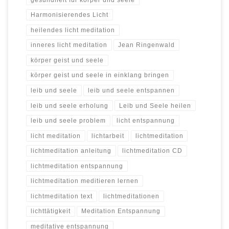
Harmonisierendes Licht
heilendes licht meditation
inneres licht meditation
Jean Ringenwald
körper geist und seele
körper geist und seele in einklang bringen
leib und seele
leib und seele entspannen
leib und seele erholung
Leib und Seele heilen
leib und seele problem
licht entspannung
licht meditation
lichtarbeit
lichtmeditation
lichtmeditation anleitung
lichtmeditation CD
lichtmeditation entspannung
lichtmeditation meditieren lernen
lichtmeditation text
lichtmeditationen
lichttätigkeit
Meditation Entspannung
meditative entspannung