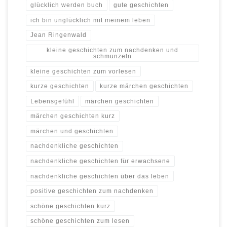
glücklich werden buch
gute geschichten
ich bin unglücklich mit meinem leben
Jean Ringenwald
kleine geschichten zum nachdenken und
schmunzeln
kleine geschichten zum vorlesen
kurze geschichten
kurze märchen geschichten
Lebensgefühl
märchen geschichten
märchen geschichten kurz
märchen und geschichten
nachdenkliche geschichten
nachdenkliche geschichten für erwachsene
nachdenkliche geschichten über das leben
positive geschichten zum nachdenken
schöne geschichten kurz
schöne geschichten zum lesen