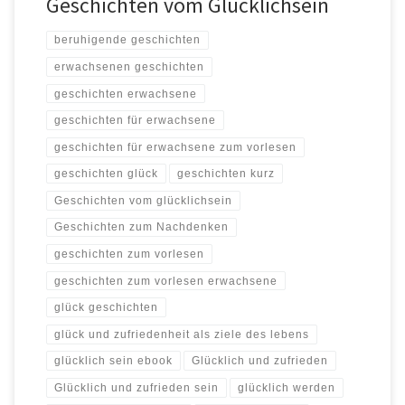
Geschichten vom Glücklichsein
beruhigende geschichten
erwachsenen geschichten
geschichten erwachsene
geschichten für erwachsene
geschichten für erwachsene zum vorlesen
geschichten glück
geschichten kurz
Geschichten vom glücklichsein
Geschichten zum Nachdenken
geschichten zum vorlesen
geschichten zum vorlesen erwachsene
glück geschichten
glück und zufriedenheit als ziele des lebens
glücklich sein ebook
Glücklich und zufrieden
Glücklich und zufrieden sein
glücklich werden