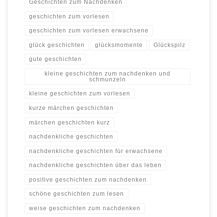
Geschichten zum Nachdenken
geschichten zum vorlesen
geschichten zum vorlesen erwachsene
glück geschichten
glücksmomente
Glückspilz
gute geschichten
kleine geschichten zum nachdenken und
schmunzeln
kleine geschichten zum vorlesen
kurze märchen geschichten
märchen geschichten kurz
nachdenkliche geschichten
nachdenkliche geschichten für erwachsene
nachdenkliche geschichten über das leben
positive geschichten zum nachdenken
schöne geschichten zum lesen
weise geschichten zum nachdenken