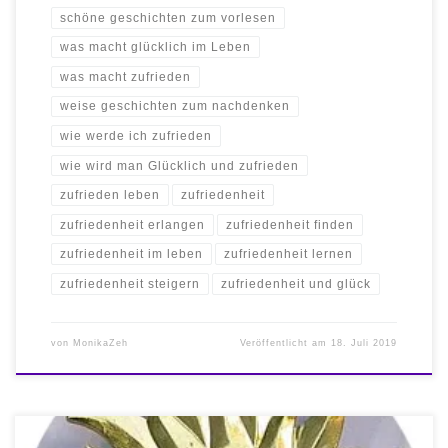
schöne geschichten zum vorlesen
was macht glücklich im Leben
was macht zufrieden
weise geschichten zum nachdenken
wie werde ich zufrieden
wie wird man Glücklich und zufrieden
zufrieden leben
zufriedenheit
zufriedenheit erlangen
zufriedenheit finden
zufriedenheit im leben
zufriedenheit lernen
zufriedenheit steigern
zufriedenheit und glück
von
MonikaZeh
Veröffentlicht am
18. Juli 2019