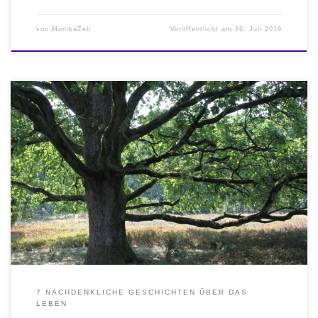
von
MonikaZeh
Veröffentlicht am
26. Juli 2019
Kurzgeschichten zum Nachdenken, machen es uns leicht sich auf
Wesentliches zu besinnen, und dies mit Humor, mit einem
freundlichen Augenzwinkern. Sie helfen Dir das Leben leichter zu
nehmen. Das wird dazu führen, zu erkennen was für Dein Leben
jetzt gerade wichtig ist. Ein Wanderer machte nach einem
anstrengenden Tag […]
7 NACHDENKLICHE GESCHICHTEN ÜBER DAS
LEBEN