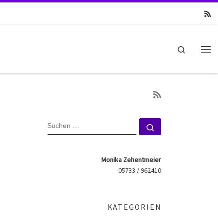
Search
Me
SUCHE
Suchen …
Monika Zehentmeier
05733 / 962410
KATEGORIEN