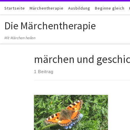
Startseite
Zum Inhalt springen
Märchentherapie
Ausbildung
Beginne gleich
Die Märchentherapie
Mit Märchen heilen
märchen und geschi
1 Beitrag
Geschichten vom Glücklichsein.
Wahres Glück findest Du in Dir! Was
gibt es Schöneres, als einen
Menschen ein wenig glücklicher und
beschwingter zu machen! Dieser