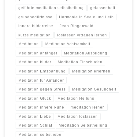
geführte meditation selbstheilung
gelassenheit
grundbedürfnisse
Harmonie in Seele und Leib
innere bilderreise
Jean Ringenwald
kurze meditation
loslassen vrtrauen lernen
Meditation
Meditation Achtsamkeit
Meditation anfänger
Meditation Ausbildung
Meditation bilder
Meditation Einschlafen
Meditation Entspannung
Meditation erlernen
Meditation für Anfänger
Meditation gegen Stress
Meditation Gesundheit
Meditation Glück
Meditation Heilung
Meditation innere Ruhe
meditation lernen
Meditation Liebe
Meditation loslassen
Meditation Schlaf
Meditation Selbstheilung
Meditation selbstliebe