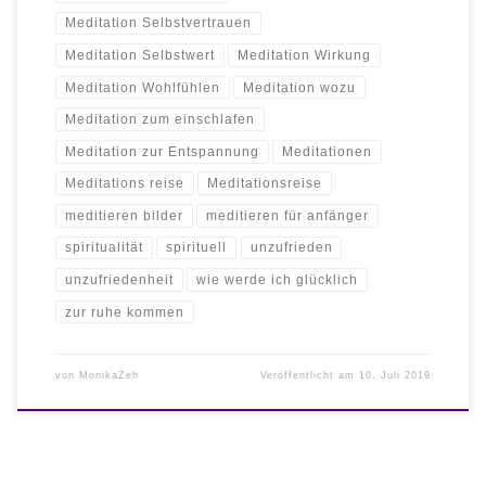
Meditation Selbstvertrauen
Meditation Selbstwert
Meditation Wirkung
Meditation Wohlfühlen
Meditation wozu
Meditation zum einschlafen
Meditation zur Entspannung
Meditationen
Meditations reise
Meditationsreise
meditieren bilder
meditieren für anfänger
spiritualität
spirituell
unzufrieden
unzufriedenheit
wie werde ich glücklich
zur ruhe kommen
von
MonikaZeh
Veröffentlicht am
10. Juli 2019