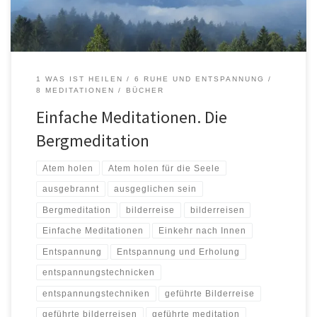
1 WAS IST HEILEN
6 RUHE UND ENTSPANNUNG
8 MEDITATIONEN
BÜCHER
Einfache Meditationen. Die
Bergmeditation
Atem holen
Atem holen für die Seele
ausgebrannt
ausgeglichen sein
Bergmeditation
bilderreise
bilderreisen
Einfache Meditationen
Einkehr nach Innen
Entspannung
Entspannung und Erholung
entspannungstechnicken
entspannungstechniken
geführte Bilderreise
geführte bilderreisen
geführte meditation