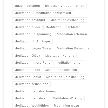
kurze meditation
loslassen vrtrauen lernen
Meditation
Meditation Achtsamkeit
Meditation anfänger
Meditation Ausbildung
Meditation bilder
Meditation Einschlafen
Meditation Entspannung
Meditation erlernen
Meditation für Anfänger
Meditation gegen Stress
Meditation Gesundheit
Meditation Glück
Meditation Heilung
Meditation innere Ruhe
meditation lernen
Meditation Liebe
Meditation loslassen
Meditation Schlaf
Meditation Selbstheilung
Meditation selbstliebe
Meditation Selbstvertrauen
Meditation Selbstwert
Meditation Wirkung
Meditation Wohlfühlen
Meditation wozu