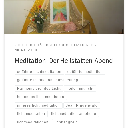
und stellen sie den anderen Mitmenschen zur Verfügung, denn
jeder Mensch hat sie in sich und regeneriert sich sehr gut, […]
5 DIE LICHTTÄTIGKEIT
8 MEDITATIONEN
HEILSTÄTTE
Meditation. Der Heilstätten-Abend
geführte Lichtmeditation
geführte meditation
geführte meditation selbstheilung
Harmonisierendes Licht
heilen mit licht
heilendes licht meditation
inneres licht meditation
Jean Ringenwald
licht meditation
lichtmeditation anleitung
lichtmeditationen
lichttätigkeit