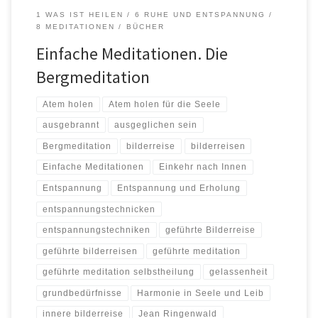
1 WAS IST HEILEN
6 RUHE UND ENTSPANNUNG
8 MEDITATIONEN
BÜCHER
Einfache Meditationen. Die
Bergmeditation
Atem holen
Atem holen für die Seele
ausgebrannt
ausgeglichen sein
Bergmeditation
bilderreise
bilderreisen
Einfache Meditationen
Einkehr nach Innen
Entspannung
Entspannung und Erholung
entspannungstechnicken
entspannungstechniken
geführte Bilderreise
geführte bilderreisen
geführte meditation
geführte meditation selbstheilung
gelassenheit
grundbedürfnisse
Harmonie in Seele und Leib
innere bilderreise
Jean Ringenwald