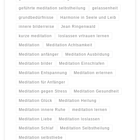
geführte meditation selbstheilung
gelassenheit
grundbedürfnisse
Harmonie in Seele und Leib
innere bilderreise
Jean Ringenwald
kurze meditation
loslassen vrtrauen lernen
Meditation
Meditation Achtsamkeit
Meditation anfänger
Meditation Ausbildung
Meditation bilder
Meditation Einschlafen
Meditation Entspannung
Meditation erlernen
Meditation für Anfänger
Meditation gegen Stress
Meditation Gesundheit
Meditation Glück
Meditation Heilung
Meditation innere Ruhe
meditation lernen
Meditation Liebe
Meditation loslassen
Meditation Schlaf
Meditation Selbstheilung
Meditation selbstliebe