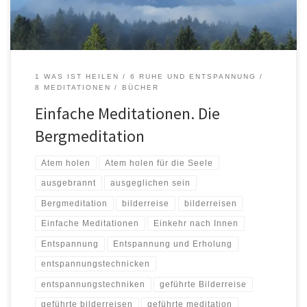
1 WAS IST HEILEN
6 RUHE UND ENTSPANNUNG
8 MEDITATIONEN
BÜCHER
Einfache Meditationen. Die
Bergmeditation
Atem holen
Atem holen für die Seele
ausgebrannt
ausgeglichen sein
Bergmeditation
bilderreise
bilderreisen
Einfache Meditationen
Einkehr nach Innen
Entspannung
Entspannung und Erholung
entspannungstechnicken
entspannungstechniken
geführte Bilderreise
geführte bilderreisen
geführte meditation