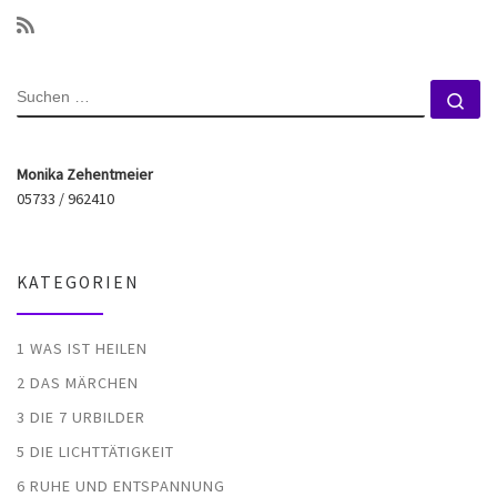
SUCHE
Su
Monika Zehentmeier
05733 / 962410
KATEGORIEN
1 WAS IST HEILEN
2 DAS MÄRCHEN
3 DIE 7 URBILDER
5 DIE LICHTTÄTIGKEIT
6 RUHE UND ENTSPANNUNG