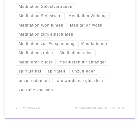
Meditation Selbstvertrauen
Meditation Selbstwert
Meditation Wirkung
Meditation Wohlfühlen
Meditation wozu
Meditation zum einschlafen
Meditation zur Entspannung
Meditationen
Meditations reise
Meditationsreise
meditieren bilder
meditieren für anfänger
spiritualität
spirituell
unzufrieden
unzufriedenheit
wie werde ich glücklich
zur ruhe kommen
von
MonikaZeh
Veröffentlicht am
10. Juli 2019