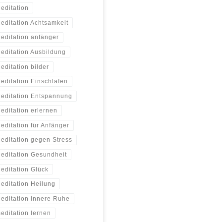
editation
editation Achtsamkeit
editation anfänger
editation Ausbildung
editation bilder
editation Einschlafen
editation Entspannung
editation erlernen
editation für Anfänger
editation gegen Stress
editation Gesundheit
editation Glück
editation Heilung
editation innere Ruhe
editation lernen