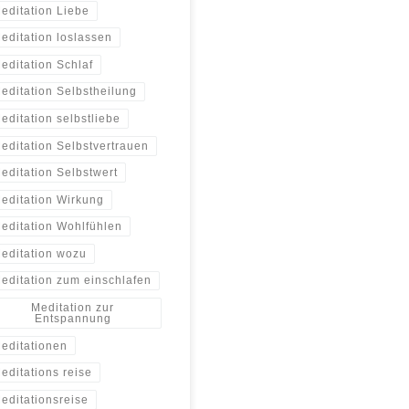
editation Liebe
editation loslassen
editation Schlaf
editation Selbstheilung
editation selbstliebe
editation Selbstvertrauen
editation Selbstwert
editation Wirkung
editation Wohlfühlen
editation wozu
editation zum einschlafen
Meditation zur
Entspannung
editationen
editations reise
editationsreise